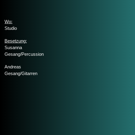
Wo:
Studio
Besetzung:
Susanna
Gesang/Percussion
Andreas
Gesang/Gitarren