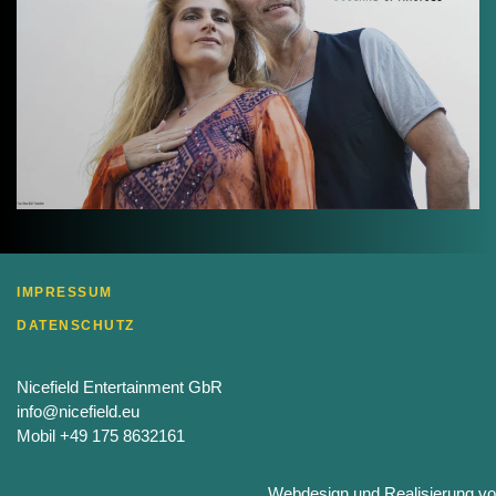
IMPRESSUM
DATENSCHUTZ
Nicefield Entertainment GbR
info@nicefield.eu
Mobil +49 175 8632161
Webdesign und Realisierung v